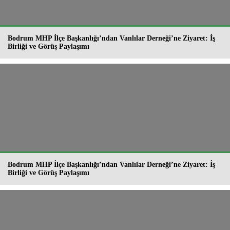
Bodrum MHP İlçe Başkanlığı’ndan Vanlılar Derneği’ne Ziyaret: İş
Birliği ve Görüş Paylaşımı
Bodrum MHP İlçe Başkanlığı’ndan Vanlılar Derneği’ne Ziyaret: İş
Birliği ve Görüş Paylaşımı