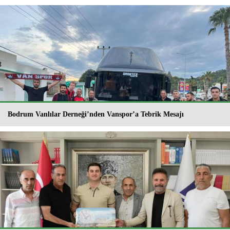
Bodrum Vanlılar Derneği’nden Vanspor’a Tebrik Mesajı