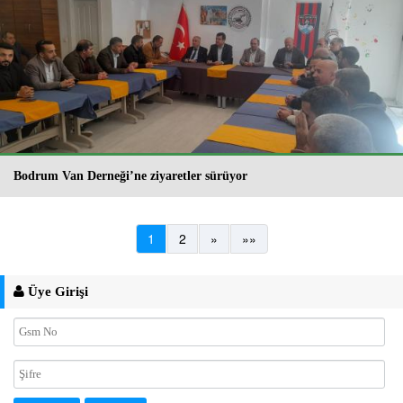
Bodrum Van Derneği’ne ziyaretler sürüyor
1
2
»
»»
Üye Girişi