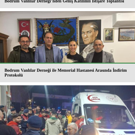
Bodrum Vanlılar Derneği’nden Geniş Katılımlı İstişare Toplantısı
Bodrum Vanlılar Derneği ile Memorial Hastanesi Arasında İndirim
Protokolü