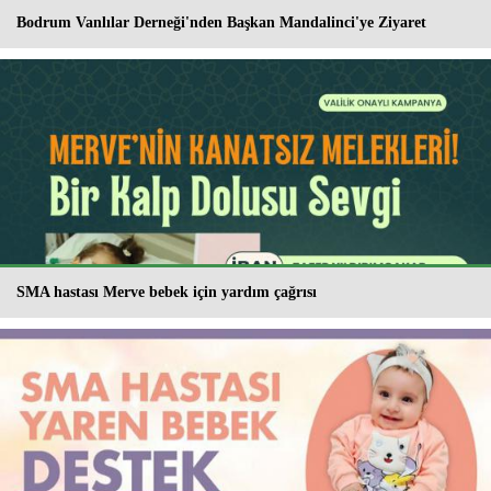
Bodrum Vanlılar Derneği'nden Başkan Mandalinci'ye Ziyaret
SMA hastası Merve bebek için yardım çağrısı