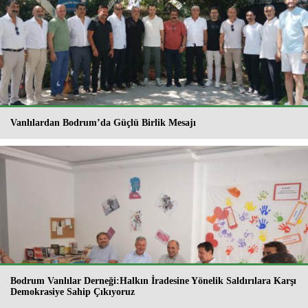
Vanlılardan Bodrum’da Güçlü Birlik Mesajı
Bodrum Vanlılar Derneği:Halkın İradesine Yönelik Saldırılara Karşı
Demokrasiye Sahip Çıkıyoruz