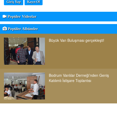
Giriş Yap
Kayıt Ol
Popüler Videolar
Popüler Albümler
Büyük Van Buluşması gerçekleşti!
Bodrum Vanlılar Derneği’nden Geniş
Katılımlı İstişare Toplantısı