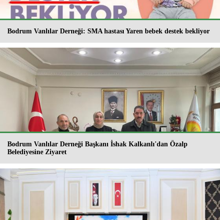
Bodrum Vanlılar Derneği: SMA hastası Yaren bebek destek bekliyor
Bodrum Vanlılar Derneği Başkanı İshak Kalkanlı'dan Özalp
Belediyesine Ziyaret